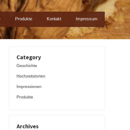
é
Produkte
Kontakt
Impressum
Category
Geschichte
Hochzeitstorten
Impressionen
Produkte
Archives