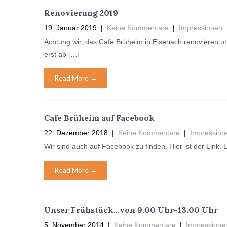
Renovierung 2019
19. Januar 2019
|
Keine Kommentare
|
Impressionen
Achtung wir, das Cafe Brüheim in Eisenach renovieren u
erst ab […]
Read More →
Cafe Brüheim auf Facebook
22. Dezember 2018
|
Keine Kommentare
|
Impression
Wir sind auch auf Facebook zu finden. Hier ist der Link.
Read More →
Unser Frühstück…von 9.00 Uhr-13.00 Uhr
5. November 2014
|
Keine Kommentare
|
Impressione