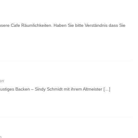
nsere Cafe Räumlichkeiten. Haben Sie bitte Verständnis dass Sie
en
 Lustiges Backen – Sindy Schmidt mit ihrem Altmeister […]
n