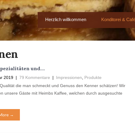
Herzlich willkommen
Konditorei & Caf
onen
pezialitäten und….
ar 2019
|
79 Kommentare
|
Impressionen
,
Produkte
Qualität die man schmeckt und Genuss den Kenner schätzen! Wir
n unsere Gäste mit Heimbs Kaffee, welchen durch ausgesuchte
More →