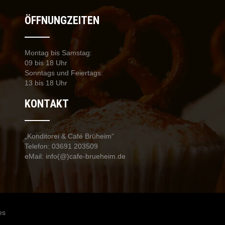
ÖFFNUNGZEITEN
Montag bis Samstag:
09 bis 18 Uhr
Sonntags und Feiertags:
13 bis 18 Uhr
KONTAKT
„Konditorei & Café Brüheim“
Telefon: 03691 203509
eMail: info(@)cafe-brueheim.de
es