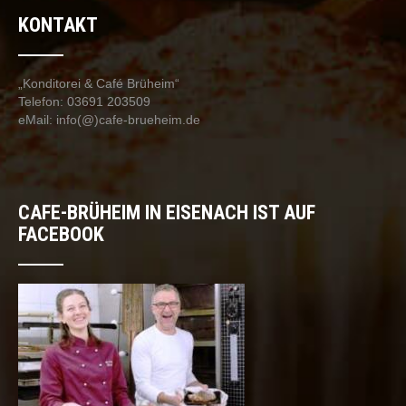
KONTAKT
„Konditorei & Café Brüheim“
Telefon: 03691 203509
eMail: info(@)cafe-brueheim.de
CAFE-BRÜHEIM IN EISENACH IST AUF
FACEBOOK