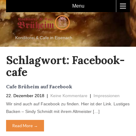
Menu
Konditorei & Cafe in Eisenach
Schlagwort:
Facebook-
cafe
Cafe Brüheim auf Facebook
22. Dezember 2018
|
Keine Kommentare
|
Impressionen
Wir sind auch auf Facebook zu finden. Hier ist der Link. Lustiges
Backen – Sindy Schmidt mit ihrem Altmeister […]
Read More →